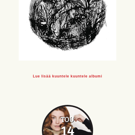
Lue lisää kuuntele kuuntele albumi
TOU
14