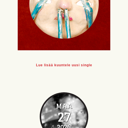
Lue lisää kuuntele uusi single
MAA
27
2026