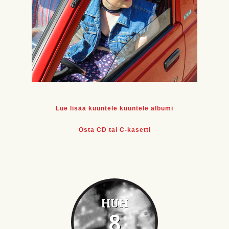
Lue lisää kuuntele kuuntele albumi
Osta CD tai C-kasetti
HUH
8