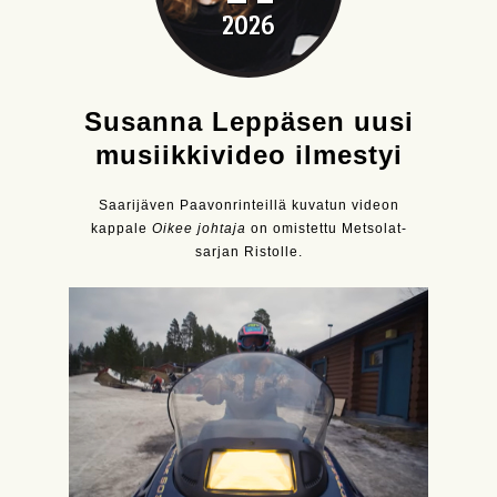
2026
Susanna Leppäsen uusi
musiikkivideo ilmestyi
Saarijäven Paavonrinteillä kuvatun videon
kappale
Oikee johtaja
on omistettu Metsolat-
sarjan Ristolle.