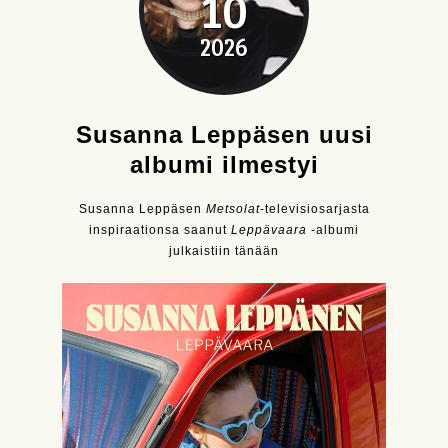
10
2026
Susanna Leppäsen uusi
albumi ilmestyi
Susanna Leppäsen
Metsolat
-televisiosarjasta
inspiraationsa saanut
Leppävaara
-albumi
julkaistiin tänään