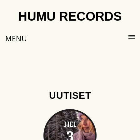
HUMU RECORDS
MENU
UUTISET
HEI
3