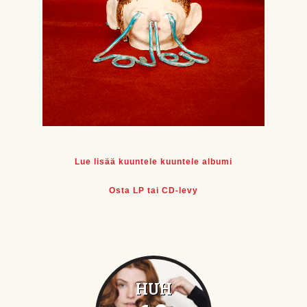
Lue lisää kuuntele kuuntele albumi
Osta LP tai CD-levy
HUH