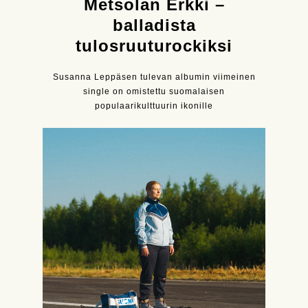
Metsolan Erkki –
balladista
tulosruuturockiksi
Susanna Leppäsen tulevan albumin viimeinen
single on omistettu suomalaisen
populaarikulttuurin ikonille