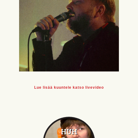
Lue lisää kuuntele katso livevideo
HUH