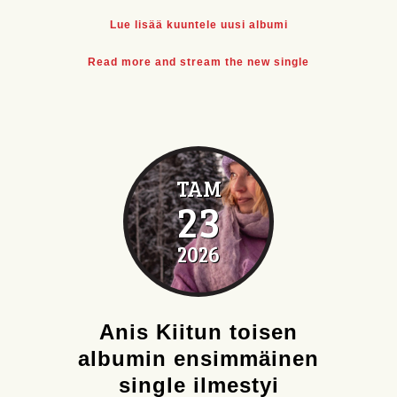
Lue lisää kuuntele uusi albumi
Read more and stream the new single
TAM
23
2026
Anis Kiitun toisen
albumin ensimmäinen
single ilmestyi