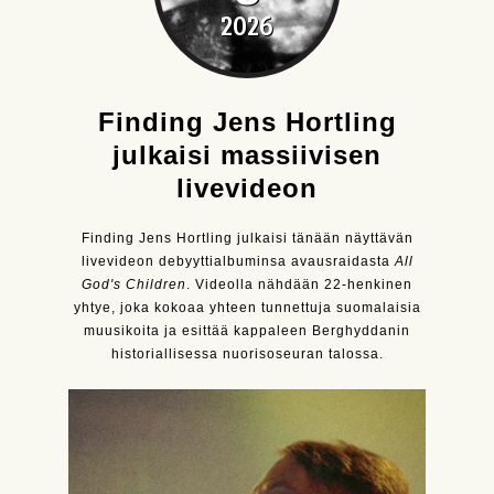
2026
Finding Jens Hortling
julkaisi massiivisen
livevideon
Finding Jens Hortling julkaisi tänään näyttävän
livevideon debyyttialbuminsa avausraidasta
All
God's Children
. Videolla nähdään 22-henkinen
yhtye, joka kokoaa yhteen tunnettuja suomalaisia
muusikoita ja esittää kappaleen Berghyddanin
historiallisessa nuorisoseuran talossa.