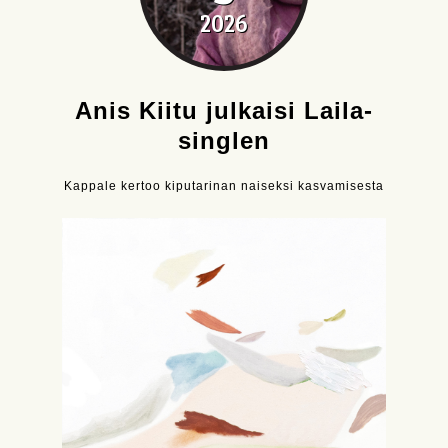
2026
Anis Kiitu julkaisi Laila-
singlen
Kappale kertoo kiputarinan naiseksi kasvamisesta