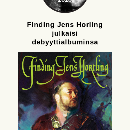
Finding Jens Horling
julkaisi
debyyttialbuminsa