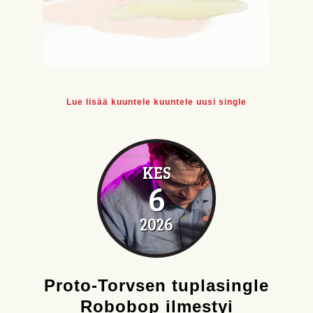
Lue lisää kuuntele kuuntele uusi single
KES
6
2026
Proto-Torvsen tuplasingle
Robobop ilmestyi