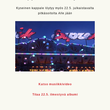
Kyseinen kappale löytyy myös 22.5. julkaistavalta
pitkäsoitolta
Alle jään
Katso musiikkivideo
Tilaa 22.5. ilmestyvä albumi