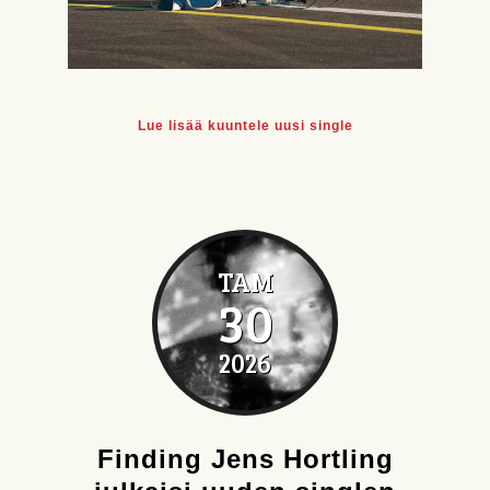
Lue lisää kuuntele uusi single
TAM
30
2026
Finding Jens Hortling