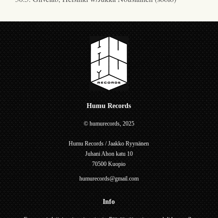
Humu Records
© humurecords, 2025
Humu Records / Jaakko Ryynänen
Juhani Ahon katu 10
70500 Kuopio
humurecords@gmail.com
Info