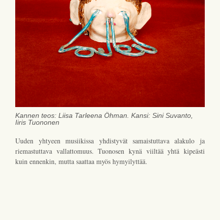
Kannen teos: Liisa Tarleena Öhman. Kansi: Sini Suvanto,
Iiris Tuononen
Uuden yhtyeen musiikissa yhdistyvät samaistuttava alakulo ja
riemastuttava vallattomuus. Tuonosen kynä viiltää yhtä kipeästi
kuin ennenkin, mutta saattaa myös hymyilyttää.