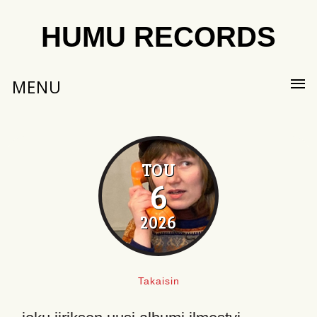
HUMU RECORDS
MENU
TOU
6
2026
Takaisin