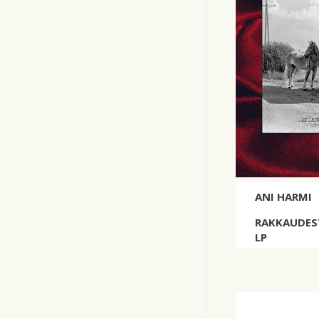
ANI HARMI
RAKKAUDES
LP
Ani Harmin d