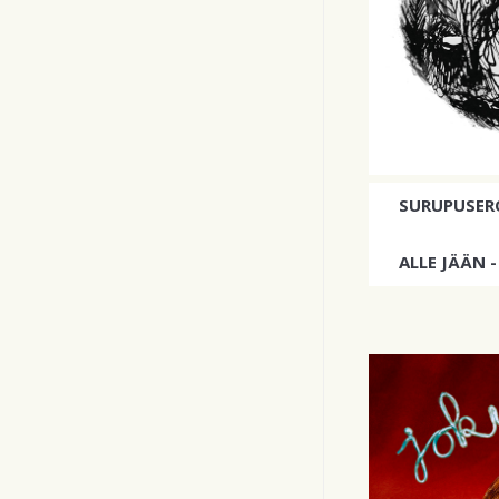
SURUPUSER
ALLE JÄÄN -
Yhtyeen deby