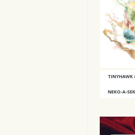
TINYHAWK 
NEKO-A-SEK
Yhtyeen toin