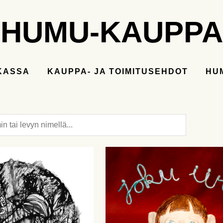
HUMU-KAUPPA
KASSA
KAUPPA- JA TOIMITUSEHDOT
HU