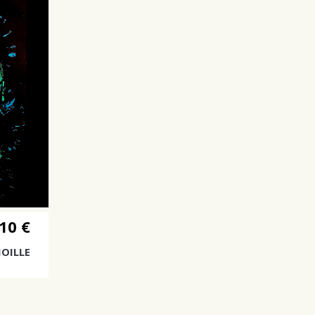
10 €
JOILLE