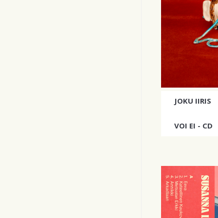
JOKU IIRIS
VOI EI - CD
joku iiriksen 