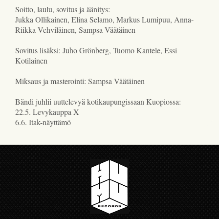
Soitto, laulu, sovitus ja äänitys:
Jukka Ollikainen, Elina Selamo, Markus Lumipuu, Anna-
Riikka Vehviläinen, Sampsa Väätäinen
Sovitus lisäksi: Juho Grönberg, Tuomo Kantele, Essi
Kotilainen
Miksaus ja masterointi: Sampsa Väätäinen
Bändi juhlii uuttelevyä kotikaupungissaan Kuopiossa:
22.5. Levykauppa X
6.6. Itak-näyttämö