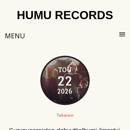
HUMU RECORDS
MENU
TOU
22
2026
Takaisin