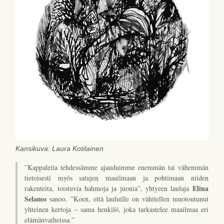
Kansikuva: Laura Kotilainen
”Kappaleita tehdessämme ajauduimme enemmän tai vähemmän
tietoisesti myös satujen maailmaan ja pohtimaan niiden
Elina
rakenteita, toistuvia hahmoja ja juonia”, yhtyeen laulaja
Selamo
sanoo. ”Koen, että lauluille on vähitellen muotoutunut
yhteinen kertoja – sama henkilö, joka tarkastelee maailmaa eri
elämänvaiheissa.”