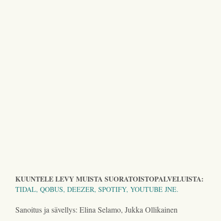
KUUNTELE LEVY MUISTA SUORATOISTOPALVELUISTA:
TIDAL, QOBUS, DEEZER, SPOTIFY, YOUTUBE JNE.
Sanoitus ja sävellys: Elina Selamo, Jukka Ollikainen