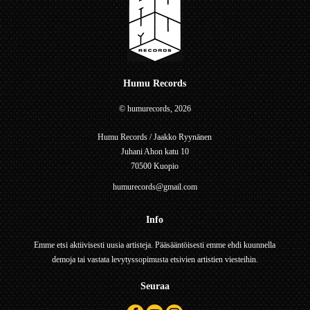
Humu Records
© humurecords, 2026
Humu Records / Jaakko Ryynänen
Juhani Ahon katu 10
70500 Kuopio
humurecords@gmail.com
Info
Emme etsi aktiivisesti uusia artisteja. Pääsääntöisesti emme ehdi kuunnella
demoja tai vastata levytyssopimusta etsivien artistien viesteihin.
Seuraa