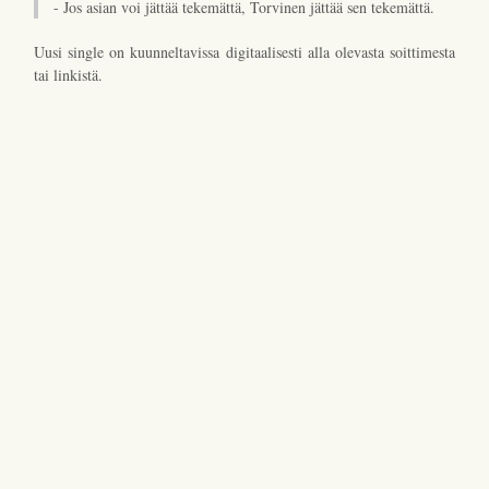
- Jos asian voi jättää tekemättä, Torvinen jättää sen tekemättä.
Uusi single on kuunneltavissa digitaalisesti alla olevasta soittimesta
tai linkistä.