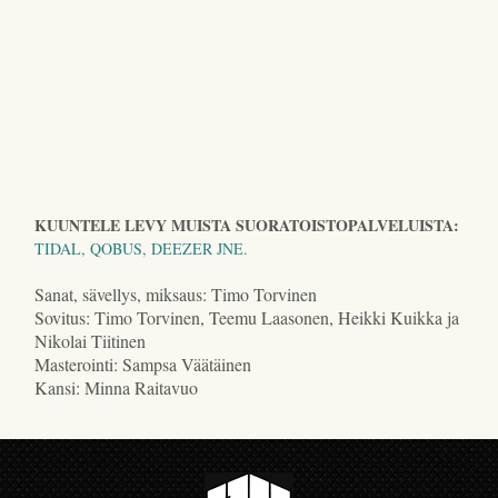
KUUNTELE LEVY MUISTA SUORATOISTOPALVELUISTA:
TIDAL, QOBUS, DEEZER JNE.
Sanat, sävellys, miksaus: Timo Torvinen
Sovitus: Timo Torvinen, Teemu Laasonen, Heikki Kuikka ja
Nikolai Tiitinen
Masterointi: Sampsa Väätäinen
Kansi: Minna Raitavuo