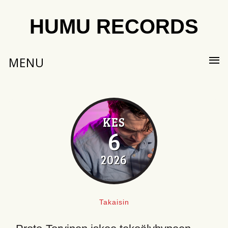
HUMU RECORDS
MENU
KES
6
2026
Takaisin