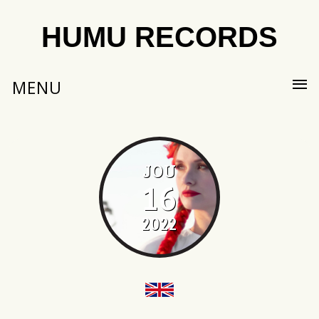
HUMU RECORDS
MENU
JOU
16
2022