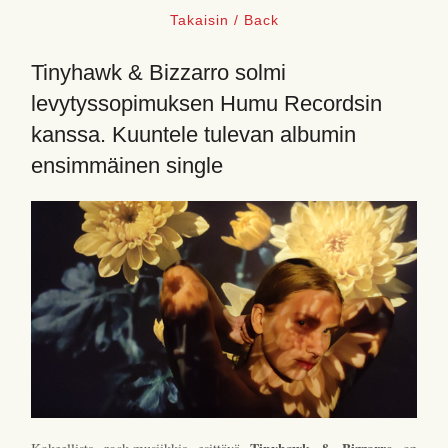
Takaisin / Back
Tinyhawk & Bizzarro solmi
levytyssopimuksen Humu Recordsin
kanssa. Kuuntele tulevan albumin
ensimmäinen single