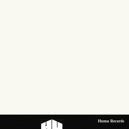
Humu Records