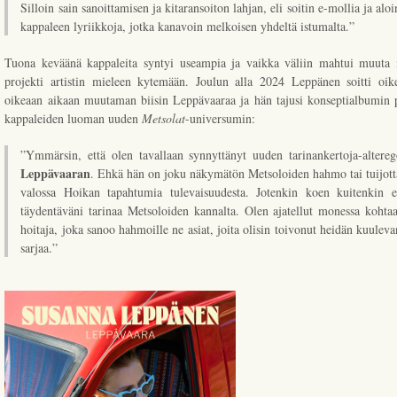
Silloin sain sanoittamisen ja kitaransoiton lahjan, eli soitin e-mollia ja aloi
kappaleen lyriikkoja, jotka kanavoin melkoisen yhdeltä istumalta.”
Tuona keväänä kappaleita syntyi useampia ja vaikka väliin mahtui muuta m
projekti artistin mieleen kytemään. Joulun alla 2024 Leppänen soitti oike
oikeaan aikaan muutaman biisin Leppävaaraa ja hän tajusi konseptialbumin p
kappaleiden luoman uuden
Metsolat
-universumin:
”Ymmärsin, että olen tavallaan synnyttänyt uuden tarinankertoja-altere
Leppävaaran
. Ehkä hän on joku näkymätön Metsoloiden hahmo tai tuijot
valossa Hoikan tapahtumia tulevaisuudesta. Jotenkin koen kuitenkin 
täydentäväni tarinaa Metsoloiden kannalta. Olen ajatellut monessa kohta
hoitaja, joka sanoo hahmoille ne asiat, joita olisin toivonut heidän kuuleva
sarjaa.”