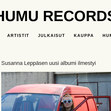
HUMU RECORD
ARTISTIT
JULKAISUT
KAUPPA
HU
Susanna Leppäsen uusi albumi ilmestyi