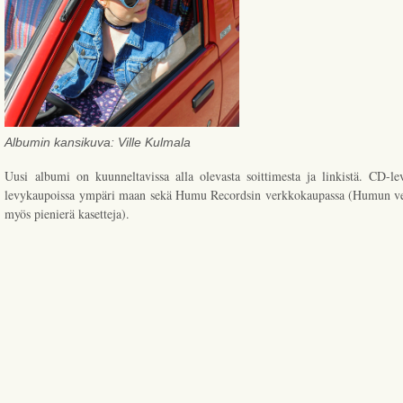
Albumin kansikuva: Ville Kulmala
Uusi albumi on kuunneltavissa alla olevasta soittimesta ja linkistä. CD-l
levykaupoissa ympäri maan sekä Humu Recordsin verkkokaupassa (Humun v
myös pienierä kasetteja).