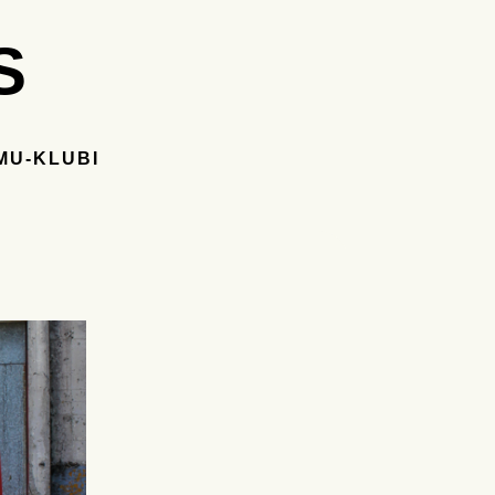
S
MU-KLUBI