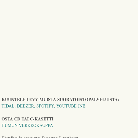
KUUNTELE LEVY MUISTA SUORATOISTOPALVELUISTA:
TIDAL, DEEZER, SPOTIFY, YOUTUBE JNE.
OSTA CD TAI C-KASETTI
HUMUN VERKKOKAUPPA
Sävellys ja sanoitus: Susanna Leppänen