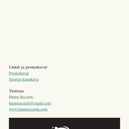
Linkit ja promokuvat
Promokuvat
Singlen kansikuva
Tiedotus
Humu Records
humurecords@gmail.com
www.humurecords.com