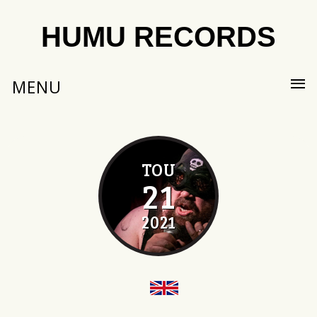
HUMU RECORDS
MENU
TOU
21
2021