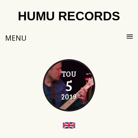
HUMU RECORDS
MENU
TOU
5
2019