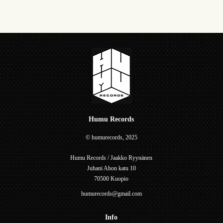
Humu Records
© humurecords, 2025
Humu Records / Jaakko Ryynänen
Juhani Ahon katu 10
70500 Kuopio
humurecords@gmail.com
Info