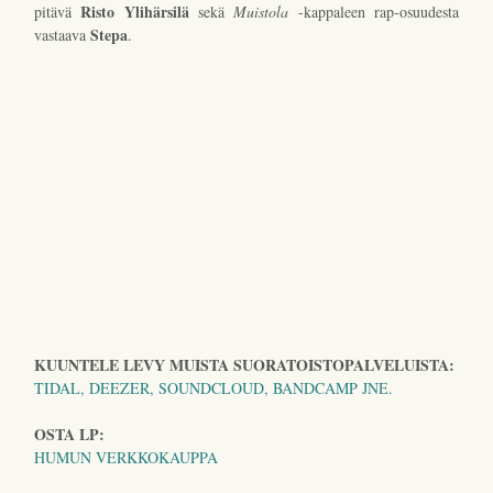
Risto Ylihärsilä
pitävä
sekä
Muistola
-kappaleen rap-osuudesta
Stepa
vastaava
.
KUUNTELE LEVY MUISTA SUORATOISTOPALVELUISTA:
TIDAL, DEEZER, SOUNDCLOUD, BANDCAMP JNE.
OSTA LP:
HUMUN VERKKOKAUPPA