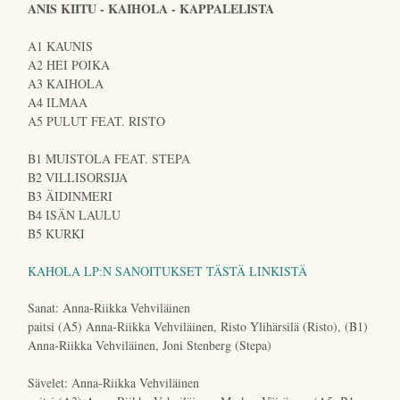
ANIS KIITU - KAIHOLA - KAPPALELISTA
A1 KAUNIS
A2 HEI POIKA
A3 KAIHOLA
A4 ILMAA
A5 PULUT FEAT. RISTO
B1 MUISTOLA FEAT. STEPA
B2 VILLISORSIJA
B3 ÄIDINMERI
B4 ISÄN LAULU
B5 KURKI
KAHOLA LP:N SANOITUKSET TÄSTÄ LINKISTÄ
Sanat: Anna-Riikka Vehviläinen
paitsi (A5) Anna-Riikka Vehviläinen, Risto Ylihärsilä (Risto), (B1)
Anna-Riikka Vehviläinen, Joni Stenberg (Stepa)
Sävelet: Anna-Riikka Vehviläinen